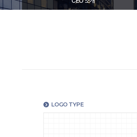
CEO 소개
LOGO TYPE